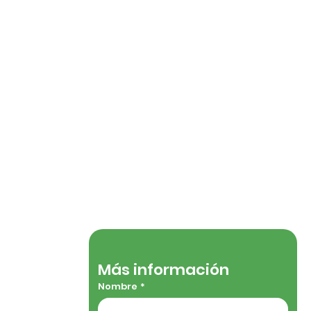
Tienda
Más información
Nombre
*