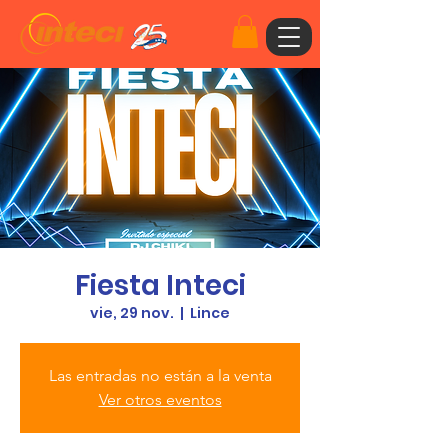
Fiesta Inteci
vie, 29 nov.
  |  
Lince
Las entradas no están a la venta
Ver otros eventos