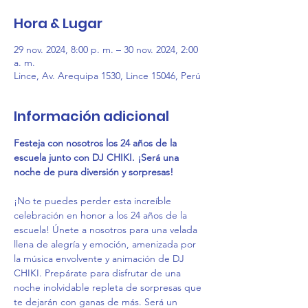
Hora & Lugar
29 nov. 2024, 8:00 p. m. – 30 nov. 2024, 2:00
a. m.
Lince, Av. Arequipa 1530, Lince 15046, Perú
Información adicional
Festeja con nosotros los 24 años de la 
escuela junto con DJ CHIKI. ¡Será una 
noche de pura diversión y sorpresas!
¡No te puedes perder esta increíble 
celebración en honor a los 24 años de la 
escuela! Únete a nosotros para una velada 
llena de alegría y emoción, amenizada por 
la música envolvente y animación de DJ 
CHIKI. Prepárate para disfrutar de una 
noche inolvidable repleta de sorpresas que 
te dejarán con ganas de más. Será un 