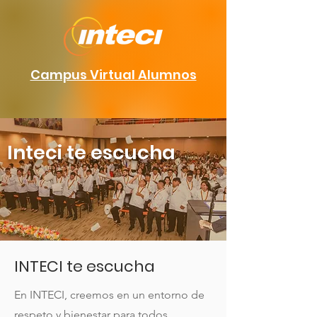
Campus Virtual Alumnos
Inteci te escucha
INTECI te escucha
En INTECI, creemos en un entorno de
respeto y bienestar para todos.