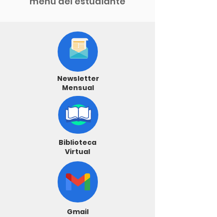
menu del estudiante
Newsletter
Mensual
Biblioteca
Virtual
Gmail