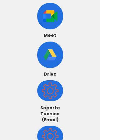
Meet
Drive
Soporte
Técnico
(Email)