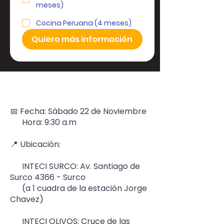
meses)
Cocina Peruana (4 meses)
Quiero más información
Datos importantes
📅 Fecha: Sábado 22 de Noviembre
Hora: 9:30 a.m
📍 Ubicación:
INTECI SURCO: Av. Santiago de
Surco 4366 - Surco
(a 1 cuadra de la estación Jorge
Chavez)
INTECI OLIVOS: Cruce de las