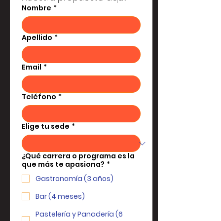
Nombre
*
Apellido
*
Email
*
Teléfono
*
Elige tu sede
*
¿Qué carrera o programa es la
que más te apasiona?
*
Gastronomía (3 años)
Bar (4 meses)
Pastelería y Panadería (6