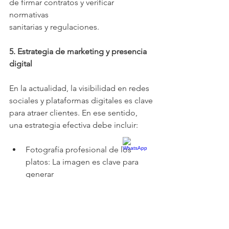
de firmar contratos y verificar 
normativas
sanitarias y regulaciones.
5. Estrategia de marketing y presencia 
digital
En la actualidad, la visibilidad en redes 
sociales y plataformas digitales es clave
para atraer clientes. En ese sentido, 
una estrategia efectiva debe incluir:
Fotografía profesional de los 
platos: La imagen es clave para 
generar
interés.
Uso de redes sociales: 
Publicaciones atractivas en 
Instagram, Facebook y