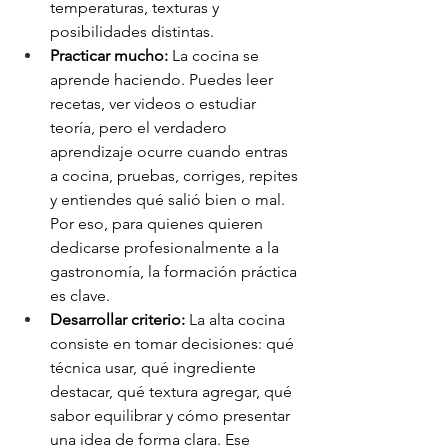
temperaturas, texturas y 
posibilidades distintas.
Practicar mucho:
 La cocina se 
aprende haciendo. Puedes leer 
recetas, ver videos o estudiar 
teoría, pero el verdadero 
aprendizaje ocurre cuando entras 
a cocina, pruebas, corriges, repites 
y entiendes qué salió bien o mal. 
Por eso, para quienes quieren 
dedicarse profesionalmente a la 
gastronomía, la formación práctica 
es clave.
Desarrollar criterio:
 La alta cocina 
consiste en tomar decisiones: qué 
técnica usar, qué ingrediente 
destacar, qué textura agregar, qué 
sabor equilibrar y cómo presentar 
una idea de forma clara. Ese 