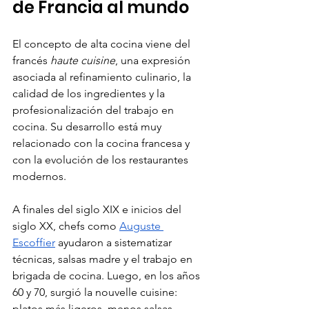
de Francia al mundo
El concepto de alta cocina viene del 
francés 
haute cuisine
, una expresión 
asociada al refinamiento culinario, la 
calidad de los ingredientes y la 
profesionalización del trabajo en 
cocina. Su desarrollo está muy 
relacionado con la cocina francesa y 
con la evolución de los restaurantes 
modernos.
A finales del siglo XIX e inicios del 
siglo XX, chefs como 
Auguste 
Escoffier
 ayudaron a sistematizar 
técnicas, salsas madre y el trabajo en 
brigada de cocina. Luego, en los años 
60 y 70, surgió la nouvelle cuisine: 
platos más ligeros, menos salsas 