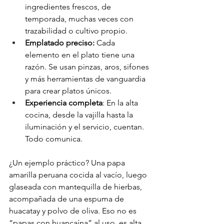
ingredientes frescos, de 
temporada, muchas veces con 
trazabilidad o cultivo propio.
Emplatado preciso:
 Cada 
elemento en el plato tiene una 
razón. Se usan pinzas, aros, sifones 
y más herramientas de vanguardia 
para crear platos únicos. 
Experiencia completa
: En la alta 
cocina, desde la vajilla hasta la 
iluminación y el servicio, cuentan. 
Todo comunica.
¿Un ejemplo práctico? Una papa 
amarilla peruana cocida al vacío, luego 
glaseada con mantequilla de hierbas, 
acompañada de una espuma de 
huacatay y polvo de oliva. Eso no es 
“papas con huancaína” al uso, es alta 